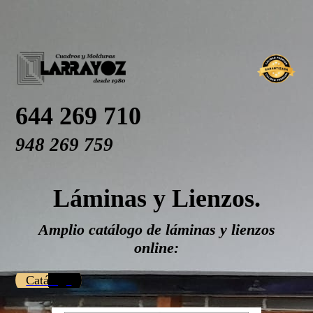
644 269 710
948 269 759
Láminas y Lienzos.
Amplio catálogo de láminas y lienzos
online:
Catálogo