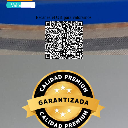
Valóranos
Escanea el QR para valorarnos: