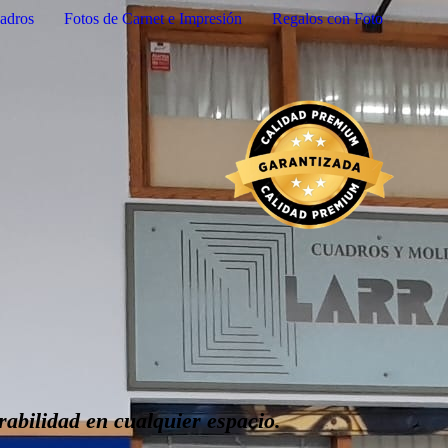
adros
Fotos de Carnet e Impresión
Regalos con Foto
rabilidad en cualquier espacio.