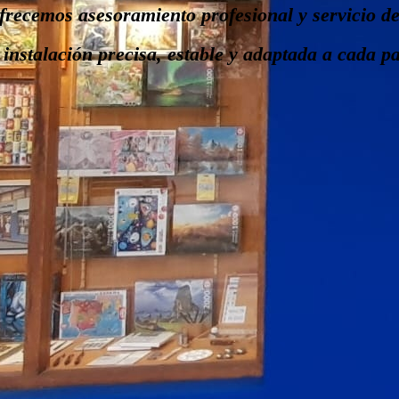
recemos asesoramiento profesional y servicio de 
nstalación precisa, estable y adaptada a cada p