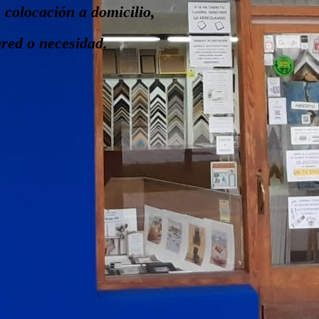
colocación a domicilio,
ared o necesidad.