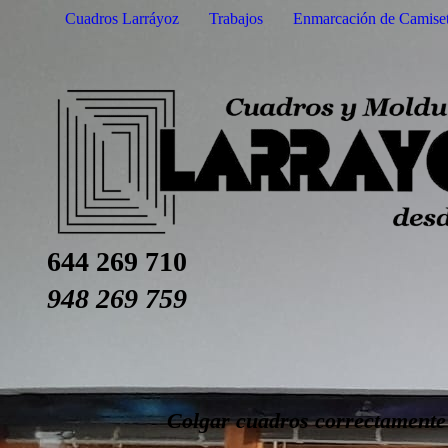
Cuadros Larráyoz
Trabajos
Enmarcación de Camise
644 269 710
948 269 759
Colgar cuadros correctamente e