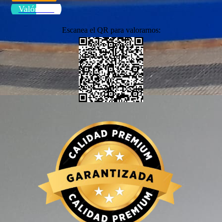
Valóranos
Escanea el QR para valorarnos: