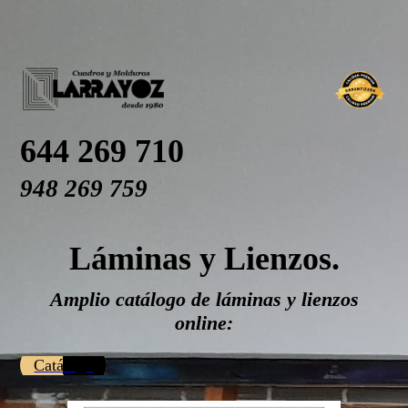
644 269 710
948 269 759
Láminas y Lienzos.
Amplio catálogo de láminas y lienzos
online:
Catálogo