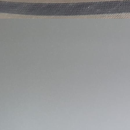
Plaza del Castillo 3. Varias medidas