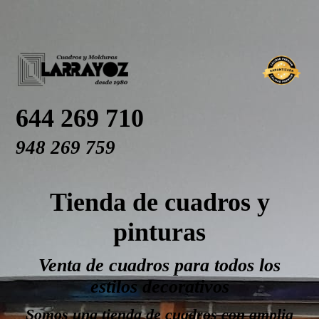
644 269 710
948 269 759
Tienda de cuadros y
pinturas
Venta de cuadros para todos los
estilos decorativos
Somos una tienda de cuadros con amplia