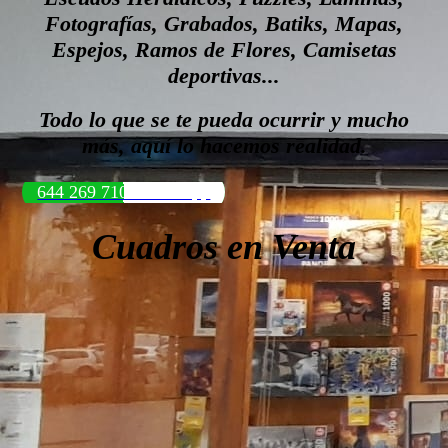
Fotografías, Grabados, Batiks, Mapas,
Espejos, Ramos de Flores, Camisetas
deportivas...
Todo lo que se te pueda ocurrir y mucho
más, aquí lo hacemos realidad.
644 269 710 WhatsApp
Cuadros en Venta