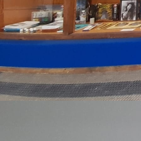
OFERTA 30% dto ANTES 300 € AHORA 210 € Medida 120
x 68 cm5